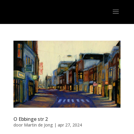
O Ebbinge str 2
door
Martin de Jong
|
apr 27, 2024