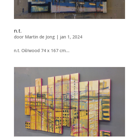
n.t.
door
Martin de Jong
|
jan 1, 2024
n.t. Oil/wood 74 x 167 cm....