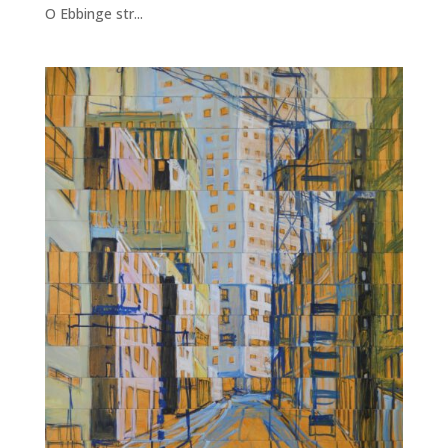
O Ebbinge str...