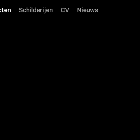
cten
Schilderijen
CV
Nieuws