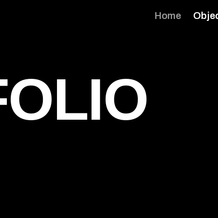
Home
Obje
OLIO