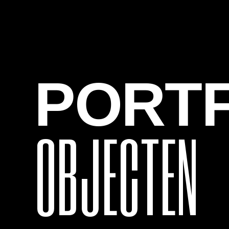
PORTF
OBJECTEN