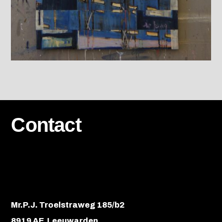
Contact
Mr.P.J. Troelstraweg 185/b2
8919 AE Leeuwarden