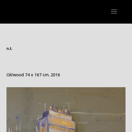
n.t.
Oil/wood 74 x 167 cm. 2016