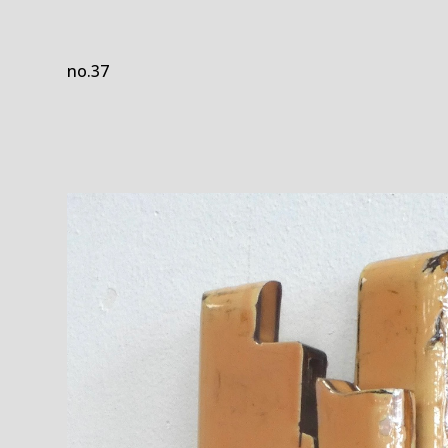
no.37