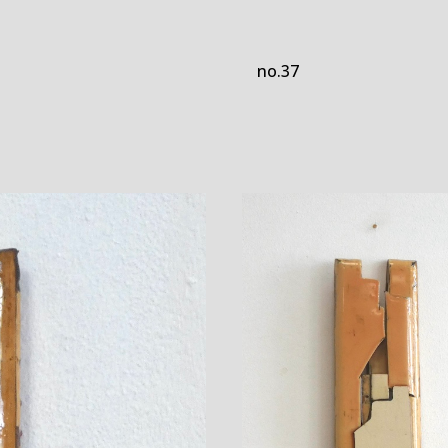
no.37