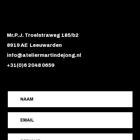
Mr.P.J. Troelstraweg 185/b2
8919 AE Leeuwarden
info@ateliermartindejong.nl
+31(0)6 2048 0659