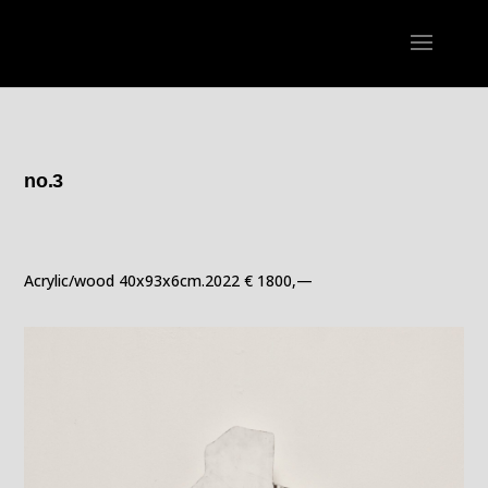
no.3
Acrylic/wood 40x93x6cm.2022 € 1800,—