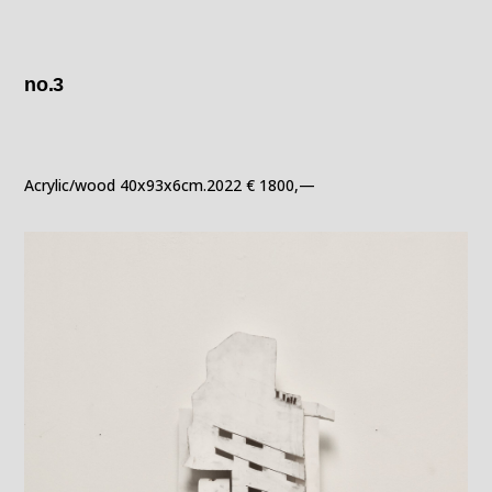
no.3
Acrylic/wood 40x93x6cm.2022 € 1800,—