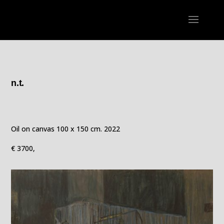
n.t.
Oil on canvas 100 x 150 cm. 2022
€ 3700,