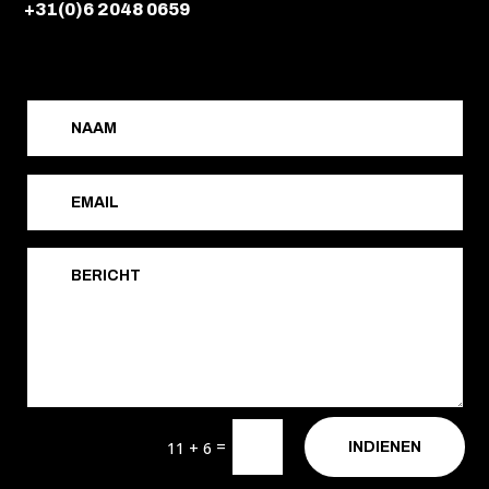
+31(0)6 2048 0659
=
11 + 6
INDIENEN