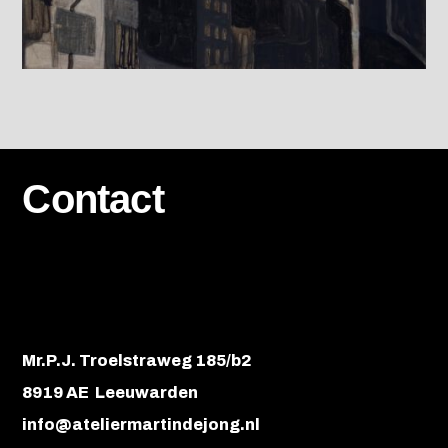
Contact
Mr.P.J. Troelstraweg 185/b2
8919 AE Leeuwarden
info@ateliermartindejong.nl