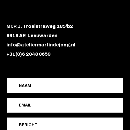
Mr.P.J. Troelstraweg 185/b2
8919 AE Leeuwarden
info@ateliermartindejong.nl
+31(0)6 2048 0659