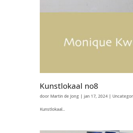
Kunstlokaal no8
door
Martin de Jong
|
jan 17, 2024
|
Uncategor
Kunstlokaal...