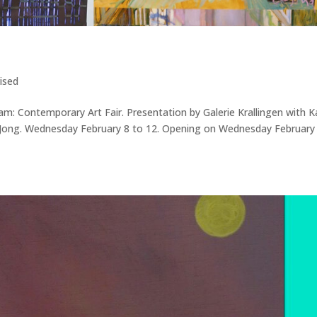
ised
m: Contemporary Art Fair. Presentation by Galerie Krallingen with K
e Jong. Wednesday February 8 to 12. Opening on Wednesday February