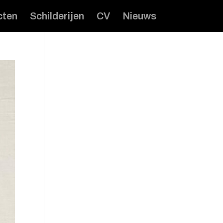
cten
Schilderijen
CV
Nieuws