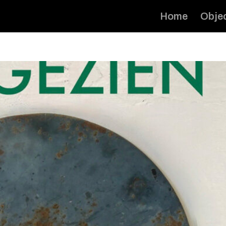
Home
Obje