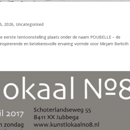
6
,
2026
,
Uncategorised
de eerste tentoonstelling plaats onder de naam POUBELLE – de
inspirerende en betekenisvolle ervaring vormde voor Mirjam Berloth