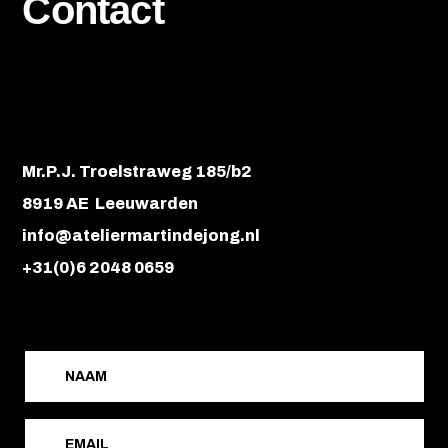
Contact
Mr.P.J. Troelstraweg 185/b2
8919 AE Leeuwarden
info@ateliermartindejong.nl
+31(0)6 2048 0659