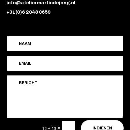
info@ateliermartindejong.nl
+31(0)6 2048 0659
=
12 + 13
INDIENEN