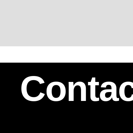
Contac