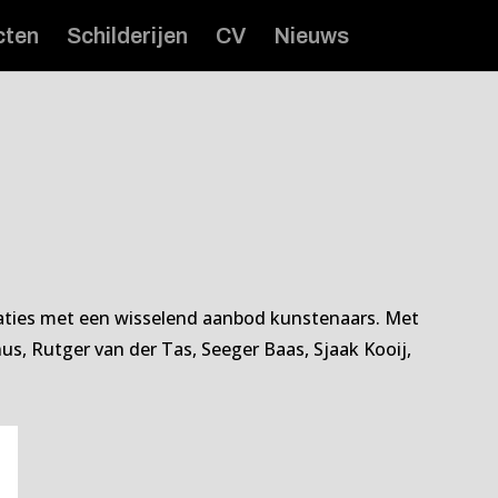
cten
Schilderijen
CV
Nieuws
locaties met een wisselend aanbod kunstenaars. Met
s, Rutger van der Tas, Seeger Baas, Sjaak Kooij,