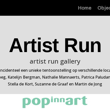
Home
Obje
Artist Run
artist run gallery
t incidenteel een unieke tentoonstelling op verschillende 
oeg, Katelijn Bergman, Nathalie Mannaerts, Patrica Paludanu
Stella de Kort, Suzanne de Graaf en Martin de Jong