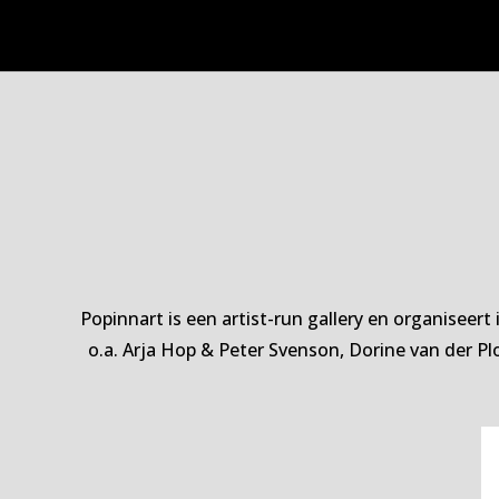
Popinnart is een artist-run gallery en organiseer
o.a.
Arja Hop & Peter Svenson, Dorine van der Pl