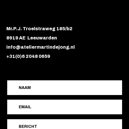
Mr.P.J. Troelstraweg 185/b2
8919 AE Leeuwarden
info@ateliermartindejong.nl
+31(0)6 2048 0659